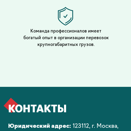
Запросить расчет
Политика в отношении обработки
персональных данных
© Октет Карго
,
2025.
Cвязаться с нами
Все права защищены
Команда профессионалов имеет
богатый опыт в организации перевозок
крупногабаритных грузов.